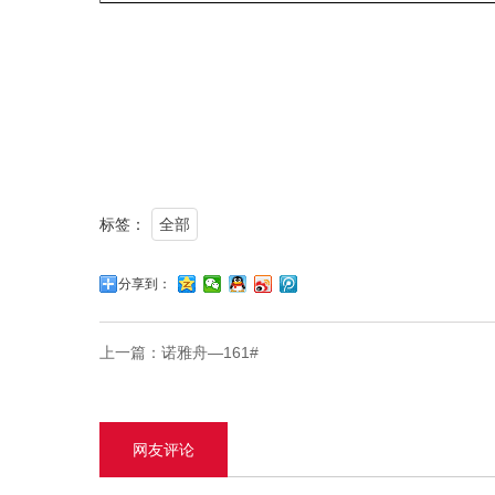
标签：
全部
分享到：
上一篇：
诺雅舟—161#
网友评论