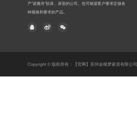
产“诺雅舟”软床、床垫的公司。也可根据客户要求定做各
种规格和要求的产品。
Copyright © 版权所有：【官网】苏州金稞梦家居有限