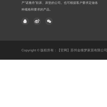
产“诺雅舟”软床、床垫的公司。也可根据客户要求定做各
种规格和要求的产品。
Copyright © 版权所有：【官网】苏州金稞梦家居有限